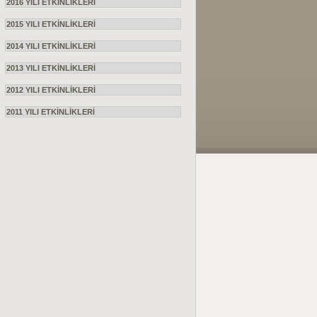
2016 YILI ETKİNLİKLERİ
2015 YILI ETKİNLİKLERİ
2014 YILI ETKİNLİKLERİ
2013 YILI ETKİNLİKLERİ
2012 YILI ETKİNLİKLERİ
2011 YILI ETKİNLİKLERİ