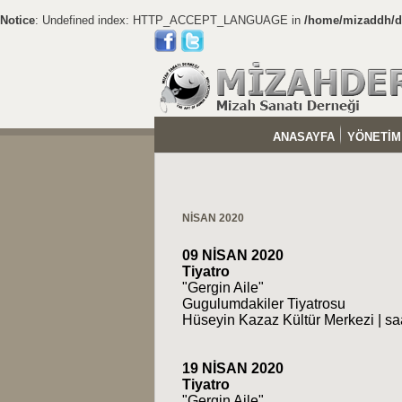
Notice
: Undefined index: HTTP_ACCEPT_LANGUAGE in
/home/mizaddh/do
ANASAYFA
YÖNETİM
NİSAN 2020
09 NİSAN 2020
Tiyatro
"Gergin Aile"
Gugulumdakiler Tiyatrosu
Hüseyin Kazaz Kültür Merkezi | sa
19 NİSAN 2020
Tiyatro
"Gergin Aile"