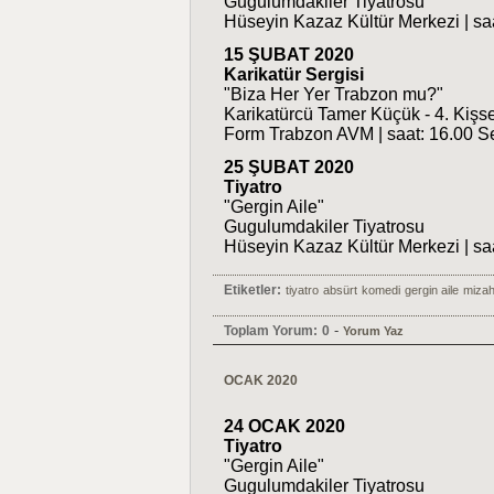
Gugulumdakiler Tiyatrosu
Hüseyin Kazaz Kültür Merkezi | sa
15 ŞUBAT 2020
Karikatür Sergisi
"Biza Her Yer Trabzon mu?"
Karikatürcü Tamer Küçük - 4. Kişse
Form Trabzon AVM | saat: 16.00 S
25 ŞUBAT 2020
Tiyatro
"Gergin Aile"
Gugulumdakiler Tiyatrosu
Hüseyin Kazaz Kültür Merkezi | sa
Etiketler:
tiyatro
absürt
komedi
gergin aile
mizah
-
Toplam Yorum:
0
Yorum Yaz
OCAK 2020
24 OCAK 2020
Tiyatro
"Gergin Aile"
Gugulumdakiler Tiyatrosu