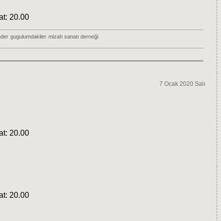
at: 20.00
der
gugulumdakiler
mizah sanatı derneği
7 Ocak 2020 Salı
at: 20.00
at: 20.00