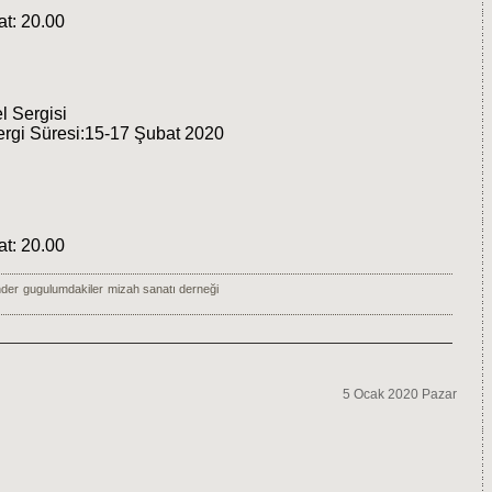
at: 20.00
l Sergisi
ergi Süresi:15-17 Şubat 2020
at: 20.00
der
gugulumdakiler
mizah sanatı derneği
5 Ocak 2020 Pazar