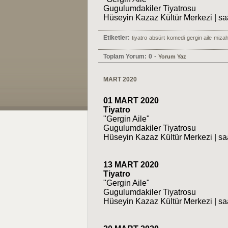
Gugulumdakiler Tiyatrosu
Hüseyin Kazaz Kültür Merkezi | sa
Etiketler:
tiyatro
absürt
komedi
gergin aile
mizah
-
Toplam Yorum:
0
Yorum Yaz
MART 2020
01 MART 2020
Tiyatro
"Gergin Aile"
Gugulumdakiler Tiyatrosu
Hüseyin Kazaz Kültür Merkezi | sa
13 MART 2020
Tiyatro
"Gergin Aile"
Gugulumdakiler Tiyatrosu
Hüseyin Kazaz Kültür Merkezi | sa