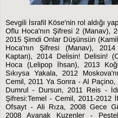
Sevgili İsrafil Köse'nin rol aldığı y
Oflu Hoca'nın Şifresi 2 (Manav), 2
2015 Şimdi Onlar Düşünsün (Kami
Hoca'nın Şifresi (Manav), 2014
Kaptan), 2014 Delisin! Delisin! 
Hoca (Lelipop İhsan), 2013 Koğ
Sıkıysa Yakala, 2012 Moskova'nı
Cemil, 2011 Ya Sonra - Al Paçino,
Dumrul - Dursun, 2011 Reis - İd
Şifresi:Temel - Cemil, 2011-2012 İ
Ofsayt - Ali Rıza, 2008 Gece G
2008 Avanak Kuzenler - Peşte