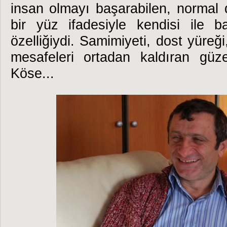
insan olmayı başarabilen, normal 
bir yüz ifadesiyle kendisi ile ba
özelliğiydi. Samimiyeti, dost yüreğ
mesafeleri ortadan kaldıran güzel
Köse...