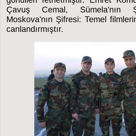
Çavuş Cemal, Sümela'nın Ş
Moskova'nın Şifresi: Temel filmleri
canlandırmıştır.