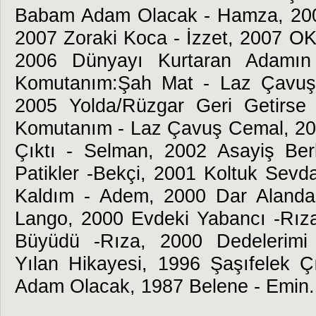
Babam Adam Olacak - Hamza, 2007
2007 Zoraki Koca - İzzet, 2007 OK
2006 Dünyayı Kurtaran Adamın
Komutanım:Şah Mat - Laz Çavuş
2005 Yolda/Rüzgar Geri Getirse
Komutanım - Laz Çavuş Cemal, 2
Çıktı - Selman, 2002 Asayiş Be
Patikler -Bekçi, 2001 Koltuk Sevd
Kaldım - Adem, 2000 Dar Alanda
Lango, 2000 Evdeki Yabancı -Rız
Büyüdü -Rıza, 2000 Dedelerimi 
Yılan Hikayesi, 1996 Şaşıfelek 
Adam Olacak, 1987 Belene - Emin.