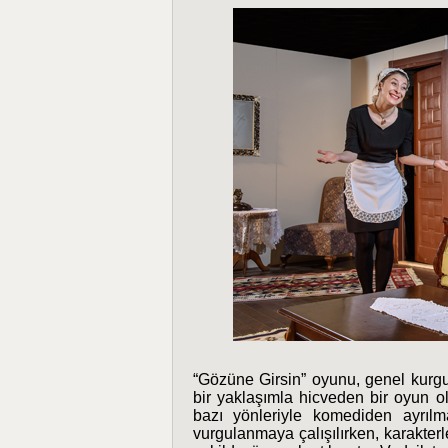
“Gözüne Girsin” oyunu, genel kurgus
bir yaklaşımla hicveden bir oyun ol
bazı yönleriyle komediden ayrılm
vurgulanmaya çalışılırken, karakterler