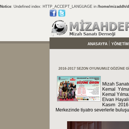
Notice
: Undefined index: HTTP_ACCEPT_LANGUAGE in
/home/mizaddh/do
ANASAYFA
YÖNETİM
2016-2017 SEZON OYUNUMUZ GÖZÜNE G
Mizah Sanatı
Kemal Yılmaz
Kemal Yılma
Elvan Hayali
Kasım 2016 
Merkezinde tiyatro severlerle buluşu