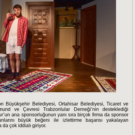
n Büyükşehir Belediyesi, Ortahisar Belediyesi, Ticaret ve
nd ve Çevresi Trabzonlular Derneği’nin desteklediği
r’un ana sponsorluğunun yanı sıra birçok firma da sponsor
nlarını büyük beğeni ile izlettirme başarısı yakalayan
a çok iddialı giriyor.