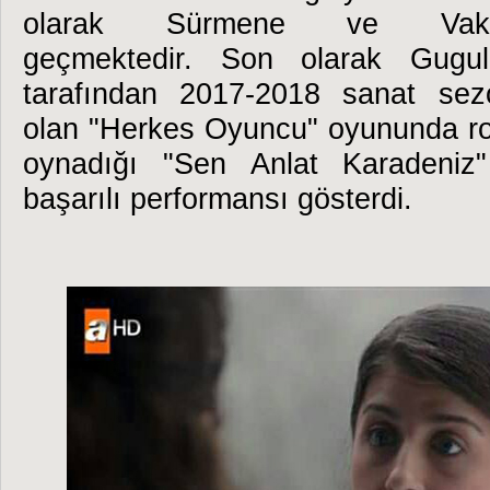
olarak Sürmene ve Vakfıke
geçmektedir.
Son olarak Gugulu
tarafından 2017-2018 sanat se
olan "Herkes Oyuncu" oyununda ro
oynadığı "Sen Anlat Karadeniz"
başarılı performansı gösterdi.