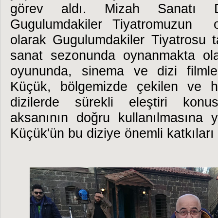
görev aldı. Mizah Sanatı 
Gugulumdakiler Tiyatromuzun 
olarak Gugulumdakiler Tiyatrosu 
sanat sezonunda oynanmakta ol
oyununda,
sinema ve dizi filml
Küçük, bölgemizde çekilen ve h
dizilerde sürekli eleştiri kon
aksanının doğru kullanılmasına 
Küçük'ün bu diziye önemli katkıları 