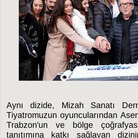
Aynı dizide, Mizah Sanatı Dern
Tiyatromuzun oyuncularından Asena
Trabzon'un ve bölge çoğrafyas
tanıtımına katkı sağlayan dizinin