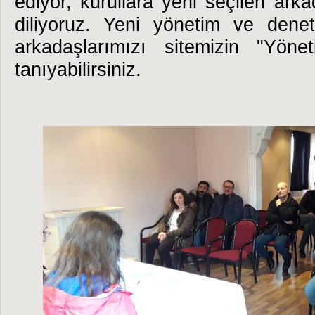
ediyor, kurullara yeni seçilen arka
diliyoruz. Yeni yönetim ve dene
arkadaşlarımızı sitemizin "Yöne
tanıyabilirsiniz.