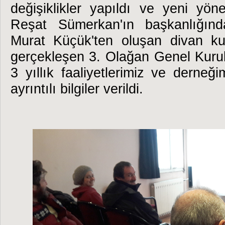
değişiklikler yapıldı ve yeni yön
Reşat Sümerkan'ın başkanlığı
Murat Küçük'ten oluşan divan ku
gerçekleşen 3. Olağan Genel Kuru
3 yıllık faaliyetlerimiz ve derneğimi
ayrıntılı bilgiler verildi.