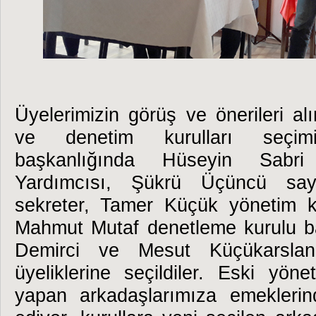
Üyelerimizin görüş ve önerileri al
ve denetim kurulları seçi
başkanlığında Hüseyin Sabr
Yardımcısı, Şükrü Üçüncü s
sekreter, Tamer Küçük yönetim k
Mahmut Mutaf denetleme kurulu b
Demirci ve Mesut Küçükarslan
üyeliklerine seçildiler. Eski yön
yapan arkadaşlarımıza emeklerin