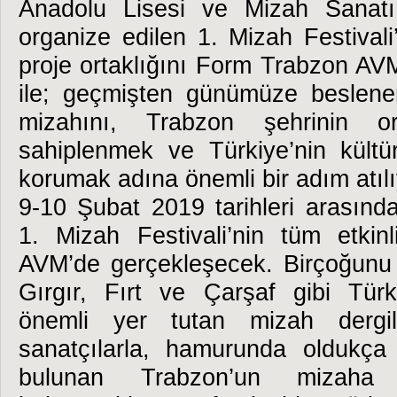
Anadolu Lisesi ve Mizah Sanatı
organize edilen 1. Mizah Festivali’
proje ortaklığını Form Trabzon AVM
ile; geçmişten günümüze beslene
mizahını, Trabzon şehrinin o
sahiplenmek ve Türkiye’nin kültür
korumak adına önemli bir adım atılı
9-10 Şubat 2019 tarihleri arasınd
1. Mizah Festivali’nin tüm etkin
AVM’de gerçekleşecek. Birçoğunu 
Gırgır, Fırt ve Çarşaf gibi Türk
önemli yer tutan mizah dergile
sanatçılarla, hamurunda oldukça
bulunan Trabzon’un mizaha 