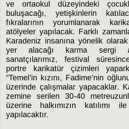
ve ortaokul düzeyindeki çocukla
buluşacağı, yetişkinlerin katı
fıkralarının yorumlanarak karikat
atölyeler yapılacak. Farklı zaman
Karadeniz insanına yönelik olarak ç
yer alacağı karma sergi aç
sanatçılarımız, festival süresin
portre karikatür çizimleri yap
“Temel’in kızını, Fadime’nin oğlunu
üzerinde çalışmalar yapacaklar. Ka
zemine serilen 30-40 metreuzunl
üzerine halkımızın katılımı ile
yapılacaktır.