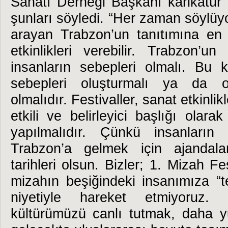
Sanatı Derneği Başkanı karikatür
şunları söyledi. “Her zaman söylüy
arayan Trabzon’un tanıtımına en
etkinlikleri verebilir. Trabzon’un
insanların sebepleri olmalı. Bu k
sebepleri oluşturmalı ya da ol
olmalıdır. Festivaller, sanat etkinlik
etkili ve belirleyici başlığı olara
yapılmalıdır. Çünkü insanların
Trabzon’a gelmek için ajandala
tarihleri olsun. Bizler; 1. Mizah Fe
mizahın beşiğindeki insanımıza “t
niyetiyle hareket etmiyoruz.
kültürümüzü canlı tutmak, daha 