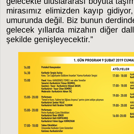
gelecekte uluslararası boyuta taşım
mirasımız elimizden kayıp gidiyor
umurunda değil. Biz bunun derdindey
gelecek yıllarda mizahın diğer da
şekilde genişleyecektir.”