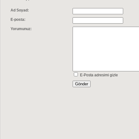
Ad Soyad:
E-posta:
Yorumunuz:
E-Posta adresimi gizle