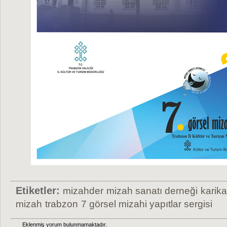
Etiketler:
mizahder
mizah sanatı derneği
karika
mizah
trabzon
7 görsel mizahi yapıtlar sergisi
Eklenmiş yorum bulunmamaktadır.