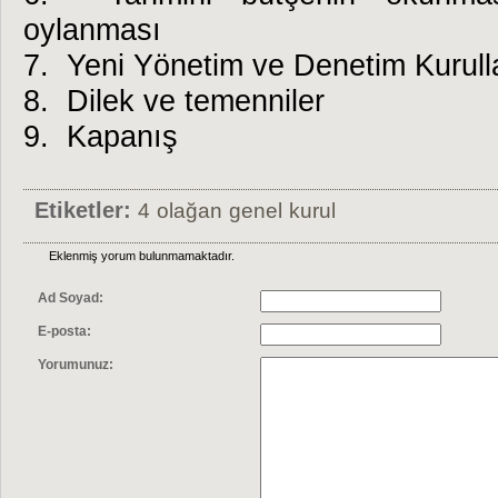
oylanması
7. Yeni Yönetim ve Denetim Kurulla
8. Dilek ve temenniler
9. Kapanış
Etiketler:
4
olağan
genel
kurul
Eklenmiş yorum bulunmamaktadır.
Ad Soyad:
E-posta:
Yorumunuz: