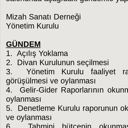
Mizah Sanatı Derneği
Yönetim Kurulu
GÜNDEM
1. Açılış Yoklama
2. Divan Kurulunun seçilmesi
3. Yönetim Kurulu faaliyet r
görüşülmesi ve oylanması
4. Gelir-Gider Raporlarının okun
oylanması
5. Denetleme Kurulu raporunun o
ve oylanması
6. Tahmini bütçenin okunmas