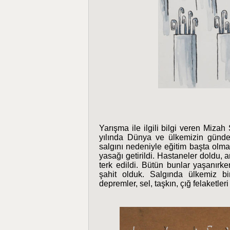
Yarışma ile ilgili bilgi veren Miz
yılında Dünya ve ülkemizin günde
salgını nedeniyle eğitim başta olm
yasağı getirildi. Hastaneler doldu,
terk edildi. Bütün bunlar yaşanırk
şahit olduk. Salgında ülkemiz bi
depremler, sel, taşkın, çığ felaketler