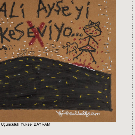
Üçüncülük Yüksel BAYRAM