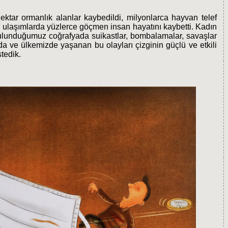
ktar ormanlık alanlar kaybedildi, milyonlarca hayvan telef
n ulaşımlarda yüzlerce göçmen insan hayatını kaybetti. Kadın
 Bulunduğumuz coğrafyada suikastlar, bombalamalar, savaşlar
a ve ülkemizde yaşanan bu olayları çizginin güçlü ve etkili
stedik.