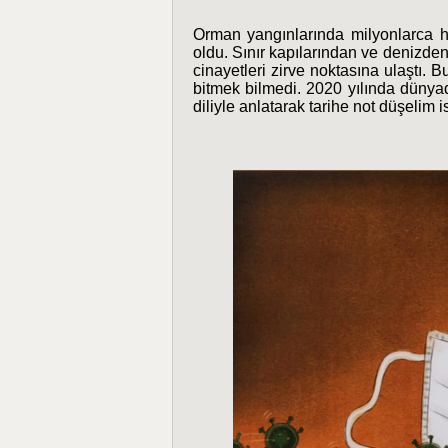
Orman yangınlarında milyonlarca he
oldu. Sınır kapılarından ve denizde
cinayetleri zirve noktasına ulaştı.
bitmek bilmedi. 2020 yılında dünyad
diliyle anlatarak tarihe not düşelim i