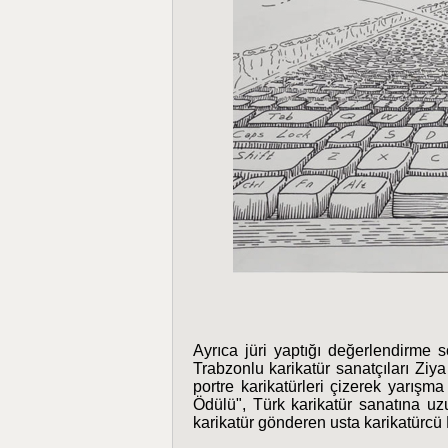
Ayrıca jüri yaptığı değerlendirme
Trabzonlu karikatür sanatçıları
portre karikatürleri çizerek yarış
Ödülü", Türk karikatür sanatına u
karikatür gönderen usta karikatürcü 