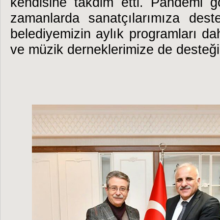
kendisine takdim etti.
Pandemi gö
zamanlarda sanatçılarımıza dest
belediyemizin aylık programları dah
ve müzik derneklerimize de desteğ