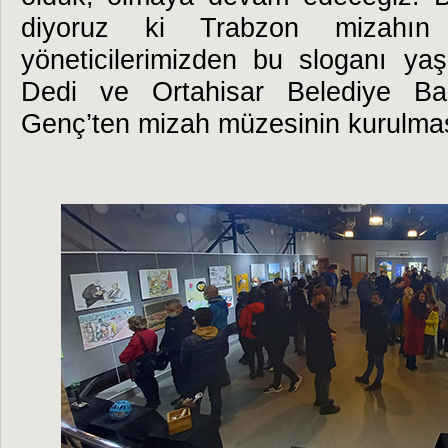
diyoruz ki Trabzon mizahın b
yöneticilerimizden bu sloganı yaşa
Dedi ve Ortahisar Belediye B
Genç’ten mizah müzesinin kurulması