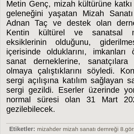
Metin Genç, mizah kültürüne katkı
geleneğini yaşatan Mizah Sanat
Adnan Taç ve destek olan dernek
Kentin kültürel ve sanatsal 
eksiklerinin olduğunu, gideril
içerisinde olduklarını, imkanları
sanat derneklerine, sanatçılar
olmaya çalıştıklarını söyledi.
Kon
sergi açılışına katılım sağlayan sa
sergi gezildi. Eserler üzerinde yo
normal süresi olan 31 Mart 2
gezilebilecek.
Etiketler:
mizahder
mizah sanatı dernreği
8.gör