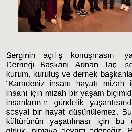
Serginin açılış konuşmasını 
Derneği Başkanı Adnan Taç, se
kurum, kuruluş ve dernek başkanla
“Karadeniz insanı hayatı mizah il
insanı için mizah bir yaşam biçimidi
insanlarının gündelik yaşantısı
sosyal bir hayat düşünülemez. Bu
kültürünün yaşatılması için bu u
olduk, olmaya devam edeceğiz. B