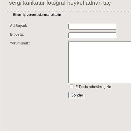
sergi
karikatür
fotoğraf
heykel
adnan taç
Eklenmiş yorum bulunmamaktadır.
Ad Soyad:
E-posta:
Yorumunuz:
E-Posta adresimi gizle