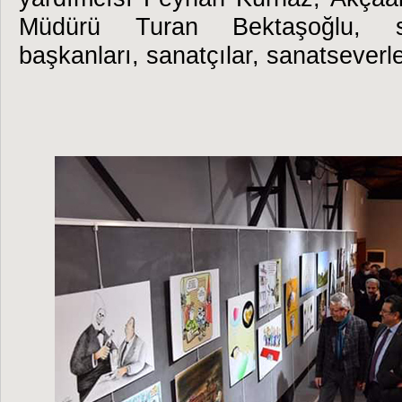
Müdürü Turan Bektaşoğlu, sa
başkanları, sanatçılar, sanatseverle