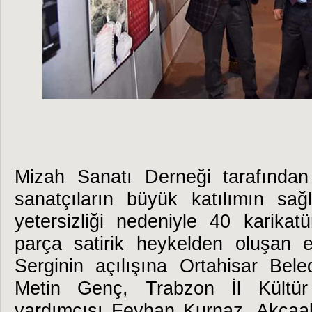
Mizah Sanatı Derneği tarafından
sanatçıların büyük katılımın sağ
yetersizliği nedeniyle 40 karikat
parça satirik heykelden oluşan es
Serginin açılışına Ortahisar Be
Metin Genç, Trabzon İl Kültü
yardımcısı Feyhan Kurnaz, Akçaab