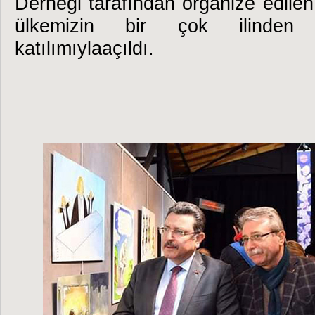
Derneği tarafından organize edilen 
ülkemizin bir çok ilinden 
katılımıylaaçıldı.