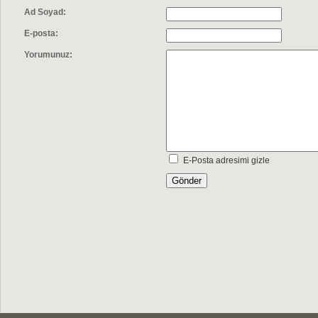
Ad Soyad:
E-posta:
Yorumunuz:
E-Posta adresimi gizle