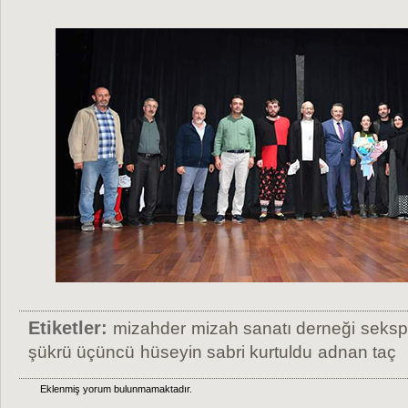
Etiketler:
mizahder
mizah sanatı derneği
sekspi
şükrü üçüncü
hüseyin sabri kurtuldu
adnan taç
Eklenmiş yorum bulunmamaktadır.