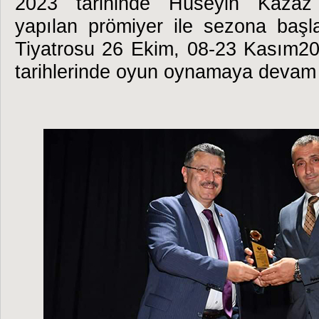
2023 tarihinde Hüseyin Kazaz
yapılan prömiyer ile sezona baş
Tiyatrosu 26 Ekim,
08-23 Kasım20
tarihlerinde oyun oynamaya devam 