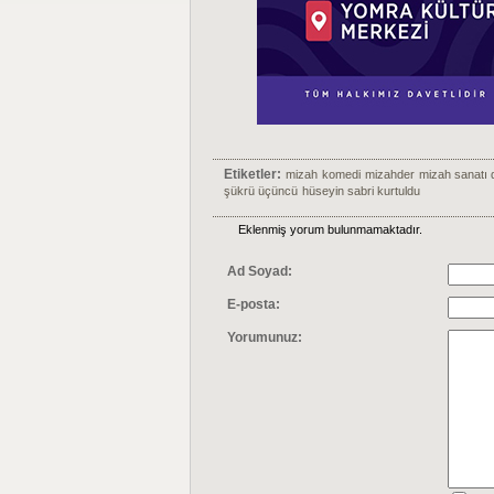
Etiketler:
mizah
komedi
mizahder
mizah sanatı 
şükrü üçüncü
hüseyin sabri kurtuldu
Eklenmiş yorum bulunmamaktadır.
Ad Soyad:
E-posta:
Yorumunuz: