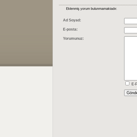
Eklenmiş yorum bulunmamaktadır.
Ad Soyad:
E-posta:
Yorumunuz:
E-P