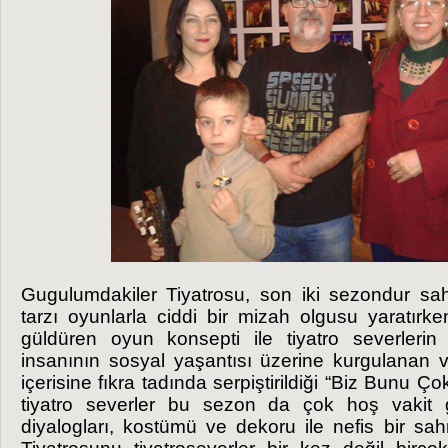
Gugulumdakiler Tiyatrosu, son iki sezondur 
tarzı oyunlarla ciddi bir mizah olgusu yaratı
güldüren oyun konsepti ile tiyatro severlerin
insanının sosyal yaşantısı üzerine kurgulanan v
içerisine fıkra tadında serpiştirildiği “Biz Bunu Ç
tiyatro severler bu sezon da çok hoş vakit 
diyalogları, kostümü ve dekoru ile nefis bir sa