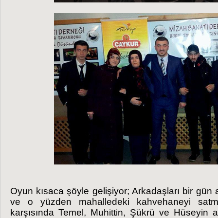
Oyun kısaca şöyle gelişiyor; Arkadaşları bir gün a
ve o yüzden mahalledeki kahvehaneyi satm
karşısında Temel, Muhittin, Şükrü ve Hüseyin ar