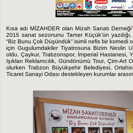
Kısa adı MİZAHDER olan Mizah Sanatı Derneği’n
2015 sanat sezonunu Tamer Küçük’ün yazdığı, A
“Biz Bunu Çok Düşündük” isimli nefis bir komedi 
için Gugulumdakiler Tiyatrosuna Bizim Neslin 
oldu. Çaykur, Trabzonspor, İmperial Hastanesi, Y
Işıkları Reklamcılık, Gündönümü Tour, Çim-Art O
olurken Trabzon Büyükşehir Belediyesi, Ortahi
Ticaret Sanayi Odası destekleyen kurumlar arasın