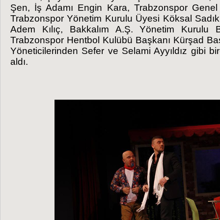
Şen, İş Adamı Engin Kara, Trabzonspor Genel 
Trabzonspor Yönetim Kurulu Üyesi Köksal Sadıkl
Adem Kılıç, Bakkalım A.Ş. Yönetim Kurulu 
Trabzonspor Hentbol Kulübü Başkanı Kürşad Başk
Yöneticilerinden Sefer ve Selami Ayyıldız gibi b
aldı.