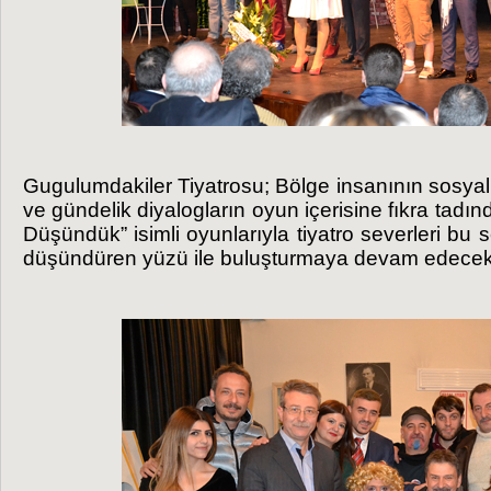
Gugulumdakiler Tiyatrosu; Bölge insanının sosyal
ve gündelik diyalogların oyun içerisine fıkra tadınd
Düşündük” isimli oyunlarıyla tiyatro severleri b
düşündüren yüzü ile buluşturmaya devam edecek