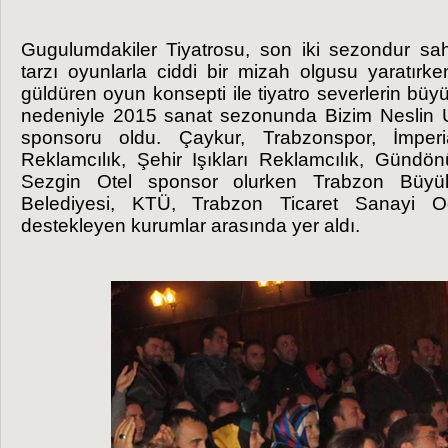
Gugulumdakiler Tiyatrosu, son iki sezondur 
tarzı oyunlarla ciddi bir mizah olgusu yaratı
güldüren oyun konsepti ile tiyatro severlerin büyü
nedeniyle 2015 sanat sezonunda Bizim Neslin 
sponsoru oldu. Çaykur, Trabzonspor, İmperi
Reklamcılık, Şehir Işıkları Reklamcılık, Gündö
Sezgin Otel sponsor olurken Trabzon Büyükş
Belediyesi, KTÜ, Trabzon Ticaret Sanayi 
destekleyen kurumlar arasında yer aldı.