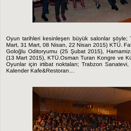
Oyun tarihleri kesinleşen büyük salonlar şöyle;
Mart, 31 Mart, 08 Nisan, 22 Nisan 2015) KTÜ. 
Goloğlu Oditoryumu (25 Şubat 2015), Hamamiz
(13 Mart 2015), KTÜ.Osman Turan Kongre ve Kül
Oyunlar için irtibat noktaları; Trabzon Sanatevi
Kalender Kafe&Restoran…