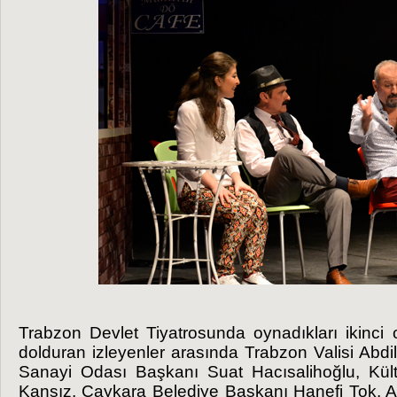
Trabzon Devlet Tiyatrosunda oynadıkları ikinc
dolduran izleyenler arasında Trabzon Valisi Abdi
Sanayi Odası Başkanı Suat Hacısalihoğlu, Kül
Kansız, Çaykara Belediye Başkanı Hanefi Tok, 