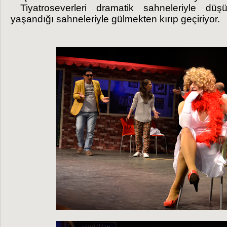
Tiyatroseverleri dramatik sahneleriyle düş
yaşandığı sahneleriyle gülmekten kırıp geçiriyor.