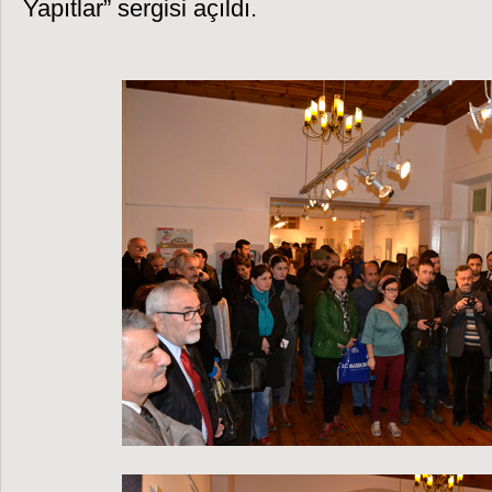
Yapıtlar” sergisi açıldı.