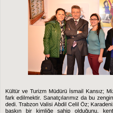
Kültür ve Turizm Müdürü İsmail Kansız; Miz
fark edilmektir. Sanatçılarımız da bu zengi
dedi. Trabzon Valisi Abdil Celil Öz; Karaden
baskın bir kimliğe sahip olduğunu, kentl