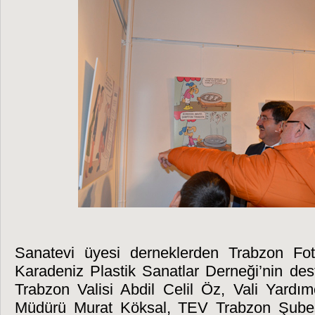
Sanatevi üyesi derneklerden Trabzon Fo
Karadeniz Plastik Sanatlar Derneği’nin dest
Trabzon Valisi Abdil Celil Öz, Vali Yardı
Müdürü Murat Köksal, TEV Trabzon Şube