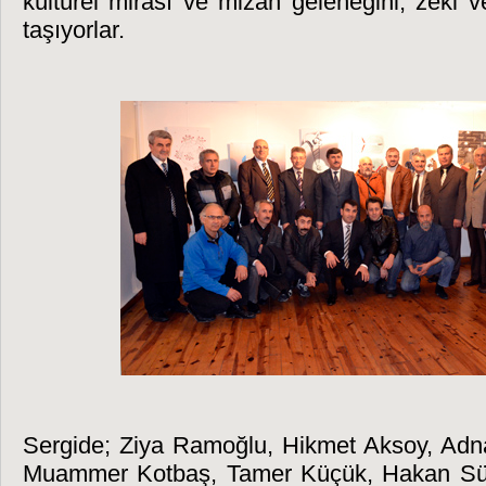
kültürel mirası ve mizah geleneğini, zeki 
taşıyorlar.
Sergide; Ziya Ramoğlu, Hikmet Aksoy, Adn
Muammer Kotbaş, Tamer Küçük, Hakan Süm