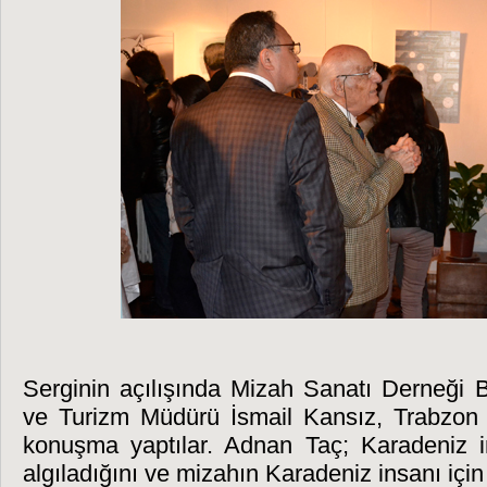
Serginin açılışında Mizah Sanatı Derneği 
ve Turizm Müdürü İsmail Kansız, Trabzon va
konuşma yaptılar. Adnan Taç; Karadeniz i
algıladığını ve mizahın Karadeniz insanı içi