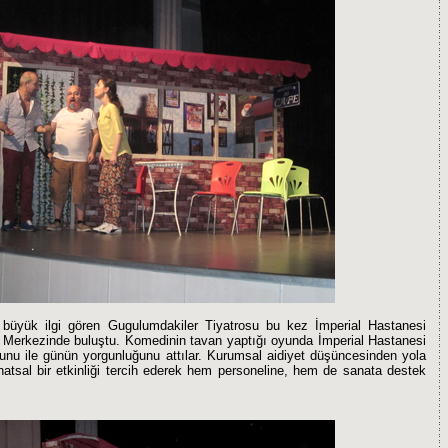
üyük ilgi gören Gugulumdakiler Tiyatrosu bu kez İmperial Hastanesi
r Merkezinde buluştu. Komedinin tavan yaptığı oyunda İmperial Hastanesi
unu ile günün yorgunluğunu attılar. Kurumsal aidiyet düşüncesinden yola
natsal bir etkinliği tercih ederek hem personeline, hem de sanata destek