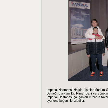
İmperial Hastanesi Halkla İlişkiler Müdür
Derneği Başkanı Dr. Nimet Baki ve yönetim
İmperial Hastanesi çalışanları mizahın ta
oyununu beğeni ile izlediler.