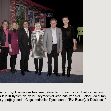
ü Sema Küçükosman ve hastane çalışanlarının yanı sıra Umut ve Savaşım
 kurulu üyeleri de oyunu seyredenler arasında yer aldı. Salonu dolduran
van yaptığı gecede, Gugulumdakiler Tiyatrosunun “Biz Bunu Çok Düşündük”