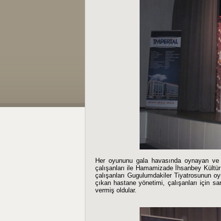
Her oyununu gala havasında oynayan ve b
çalışanları ile Hamamizade İhsanbey Kültü
çalışanları Gugulumdakiler Tiyatrosunun oy
çıkan hastane yönetimi, çalışanları için sa
vermiş oldular.