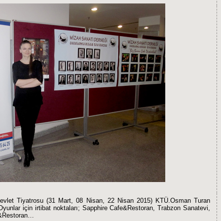
 Devlet Tiyatrosu (31 Mart, 08 Nisan, 22 Nisan 2015) KTÜ.Osman Turan
yunlar için irtibat noktaları; Sapphire Cafe&Restoran, Trabzon Sanatevi,
fe&Restoran…