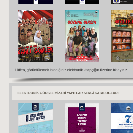
Lütfen, görüntülemek istediğiniz elektronik kitapçığın üzerine tıklayınız
ELEKTRONİK GÖRSEL MİZAHİ YAPITLAR SERGİ KATALOGLARI